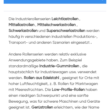
Die
Industrierollenserien
Leichtlastrollen
,
Mittellastrollen
,
Mittelschwerlastrollen
,
Schwerlastrollen
und
Superschwerlastrollen
werden
häufig in verschiedenen industriellen Produktions-,
Transport- und anderen Szenarien eingesetzt
.
Andere Rollenserien werden relativ exklusive
Anwendungsgebiete haben. Zum Beispiel
standardmäßige
Industrie-Gummirollen
, die
hauptsächlich für Industriewagen usw. verwendet
werden.
Rollen aus Edelstahl
, geeignet für Orte mit
hoher Luftfeuchtigkeit, z. B. Rollen für Marktwagen
mit Meeresfrüchten. Die
Low-Profile-Rollen
haben
einen niedrigen Schwerpunkt und eine sanfte
Bewegung, was für schwere Maschinen und Geräte
geeignet ist.
Gerüstrollen
erleichtern, wie der Name