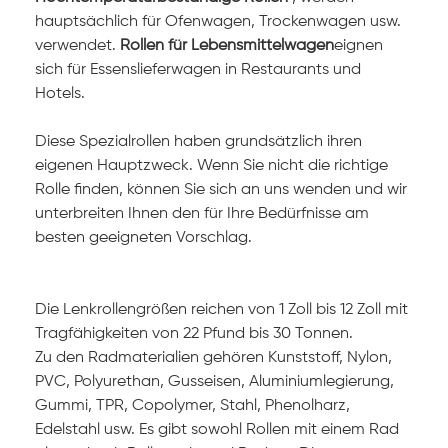
hauptsächlich für Ofenwagen, Trockenwagen usw.
verwendet.
Rollen für Lebensmittelwagen
eignen
sich für Essenslieferwagen in Restaurants und
Hotels.
Diese Spezialrollen haben grundsätzlich ihren
eigenen Hauptzweck. Wenn Sie nicht die richtige
Rolle finden, können Sie sich an uns wenden und wir
unterbreiten Ihnen den für Ihre Bedürfnisse am
besten geeigneten Vorschlag.
Die Lenkrollengrößen reichen von 1 Zoll bis 12 Zoll mit
Tragfähigkeiten von 22 Pfund bis 30 Tonnen.
Zu den Radmaterialien gehören Kunststoff, Nylon,
PVC, Polyurethan, Gusseisen, Aluminiumlegierung,
Gummi, TPR, Copolymer, Stahl, Phenolharz,
Edelstahl
usw.
Es gibt sowohl Rollen mit einem Rad