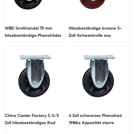
WBD Großhandel 75 mm
Hitzebeständige braune 3-
hitzebeständige Phenolräder
Zoll-Schwenkrolle aus
mittelschwere Lenkrollen
Phenolharz
China Caster Factory 3/4/5
4 Zoll schwarzes Phenolrad
Zoll hitzebeständiges Rad
198lbs Kapazität starre
kontinuierliche
hitzebeständige Rollen