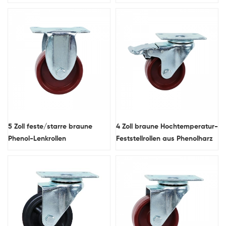
Gewindestange
5 Zoll feste/starre braune
4 Zoll braune Hochtemperatur-
Phenol-Lenkrollen
Feststellrollen aus Phenolharz
hitzebeständig