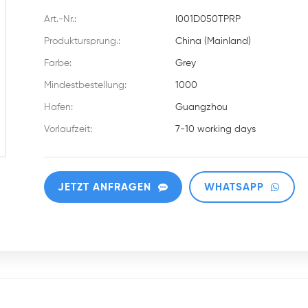
Art.-Nr.:
I001D050TPRP
Produktursprung.:
China (Mainland)
Farbe:
Grey
Mindestbestellung:
1000
Hafen:
Guangzhou
Vorlaufzeit:
7-10 working days
JETZT ANFRAGEN
WHATSAPP