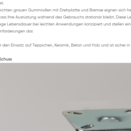
t.
eichten grauen Gummirollen mit Drehplatte und Bremse eignen sich h
dass Ihre Ausrüstung während des Gebrauchs stationär bleibt. Diese Le
nge Lebensdauer bei leichten Anwendungen konzipiert und stellen eine 
nforderungen dar.
ür den Einsatz auf Teppichen, Keramik, Beton und Holz und ist sicher i
Schuss