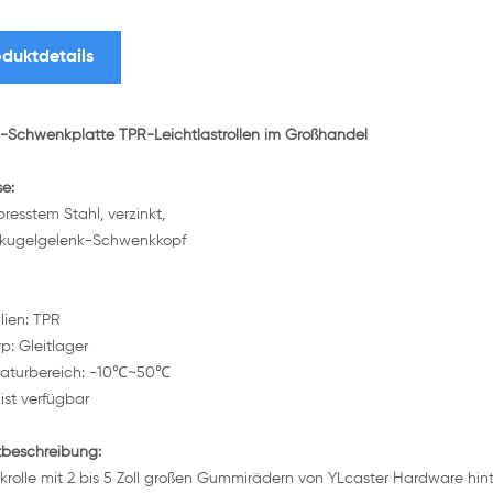
duktdetails
Schwenkplatte TPR-Leichtlastrollen im Großhandel
e:
resstem Stahl, verzinkt,
kugelgelenk-Schwenkkopf
lien: TPR
p: Gleitlager
aturbereich: -10℃~50℃
ist verfügbar
tbeschreibung:
krolle mit 2 bis 5 Zoll großen Gummirädern von YLcaster Hardware hint