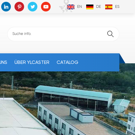
EN
DE
ES
UNS
ÜBER YLCASTER
CATALOG