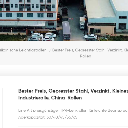
Bester Preis, Gepresster Stahl, Verzinkt, K
ikanische Leichtlastrollen
/
Rollen
Bester Preis, Gepresster Stahl, Verzinkt, Klein
Industrierolle, China-Rollen
Eine Art preisgünstiger TPR-Lenkrollen für leichte Beanspru
Aderkapazität: 30/40/45/55/65