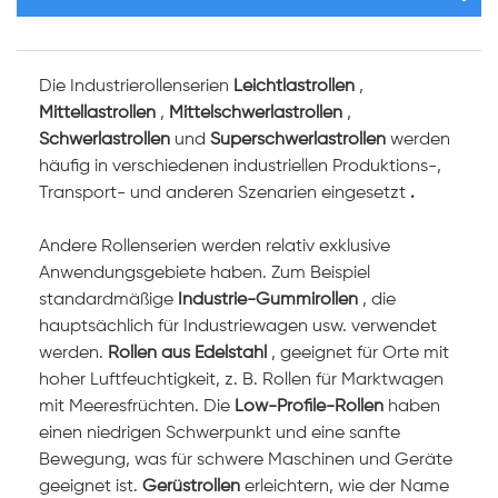
Die
Industrierollenserien
Leichtlastrollen
,
Mittellastrollen
,
Mittelschwerlastrollen
,
Schwerlastrollen
und
Superschwerlastrollen
werden
häufig in verschiedenen industriellen Produktions-,
Transport- und anderen Szenarien eingesetzt
.
Andere Rollenserien werden relativ exklusive
Anwendungsgebiete haben. Zum Beispiel
standardmäßige
Industrie-Gummirollen
, die
hauptsächlich für Industriewagen usw. verwendet
werden.
Rollen aus Edelstahl
, geeignet für Orte mit
hoher Luftfeuchtigkeit, z. B. Rollen für Marktwagen
mit Meeresfrüchten. Die
Low-Profile-Rollen
haben
einen niedrigen Schwerpunkt und eine sanfte
Bewegung, was für schwere Maschinen und Geräte
geeignet ist.
Gerüstrollen
erleichtern, wie der Name