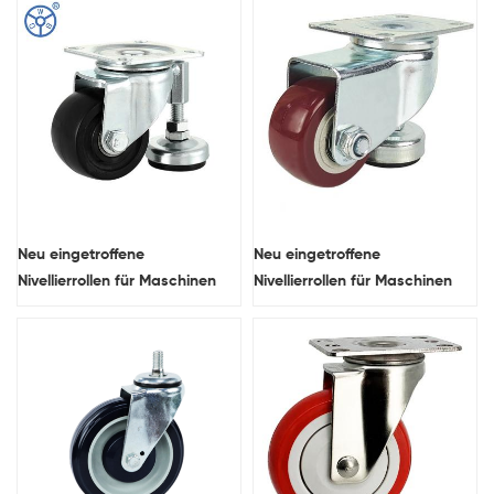
Doppelkugellauf-
Doppelkugellagerrolle
Schwenkkopf-Schwerlastrolle
Neu eingetroffene
Neu eingetroffene
Nivellierrollen für Maschinen
Nivellierrollen für Maschinen