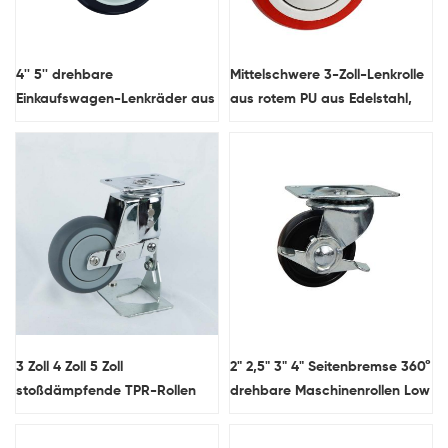
4'' 5'' drehbare
Mittelschwere 3-Zoll-Lenkrolle
Einkaufswagen-Lenkräder aus
aus rotem PU aus Edelstahl,
Polyurethan
wasserdicht
3 Zoll 4 Zoll 5 Zoll
2" 2,5" 3" 4" Seitenbremse 360°
stoßdämpfende TPR-Rollen
drehbare Maschinenrollen Low
Doppelfeder-weiche Räder
Profile Großhandel
Großhandel