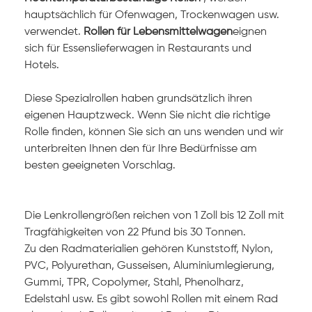
hauptsächlich für Ofenwagen, Trockenwagen usw.
verwendet.
Rollen für Lebensmittelwagen
eignen
sich für Essenslieferwagen in Restaurants und
Hotels.
Diese Spezialrollen haben grundsätzlich ihren
eigenen Hauptzweck. Wenn Sie nicht die richtige
Rolle finden, können Sie sich an uns wenden und wir
unterbreiten Ihnen den für Ihre Bedürfnisse am
besten geeigneten Vorschlag.
Die Lenkrollengrößen reichen von 1 Zoll bis 12 Zoll mit
Tragfähigkeiten von 22 Pfund bis 30 Tonnen.
Zu den Radmaterialien gehören Kunststoff, Nylon,
PVC, Polyurethan, Gusseisen, Aluminiumlegierung,
Gummi, TPR, Copolymer, Stahl, Phenolharz,
Edelstahl
usw.
Es gibt sowohl Rollen mit einem Rad