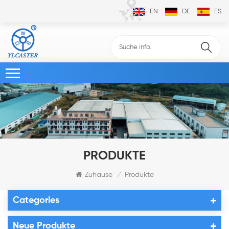
EN
DE
ES
PRODUKTE
Zuhause
Produkte
/
Categories
Neue Produkte