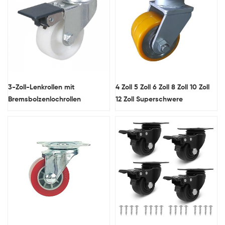
3-Zoll-Lenkrollen mit
4 Zoll 5 Zoll 6 Zoll 8 Zoll 10 Zoll
Bremsbolzenlochrollen
12 Zoll Superschwere
Radlieferant
geschmiedete Stahlkern-PU-
Doppelrad-Lenkrollen