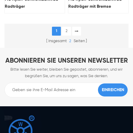
Radträger
Radträger mit Bremse
1
2
Insgesamt
2
Seiten
ABONNIEREN SIE UNSEREN NEWSLETTER
Bitte lesen Sie weiter, bleiben Sie gepostet, abonnieren, und wir
begrüßen Sie, um uns zu sagen, was Sie denken.