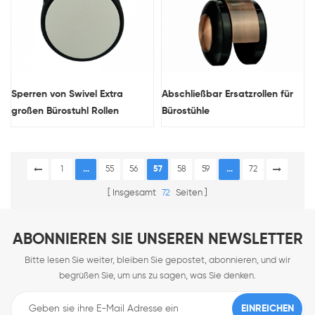
Sperren von Swivel Extra
Abschließbar Ersatzrollen für
großen Bürostuhl Rollen
Bürostühle
1
...
55
56
57
58
59
...
72
Insgesamt
72
Seiten
ABONNIEREN SIE UNSEREN NEWSLETTER
Bitte lesen Sie weiter, bleiben Sie gepostet, abonnieren, und wir
begrüßen Sie, um uns zu sagen, was Sie denken.