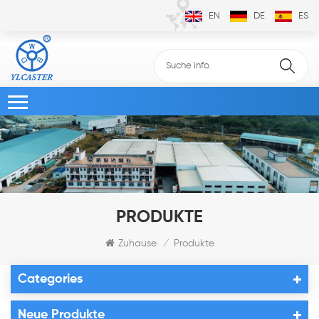
EN
DE
ES
PRODUKTE
Zuhause
Produkte
/
Categories
Neue Produkte