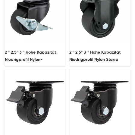
2 " 2,5" 3 " Hohe Kapazität
2 " 2,5" 3 " Hohe Kapazität
Niedrigprofil Nylon-
Niedrigprofil Nylon Starre
Schwenkzahnrad mit
Caster Rad
Seitenbremse