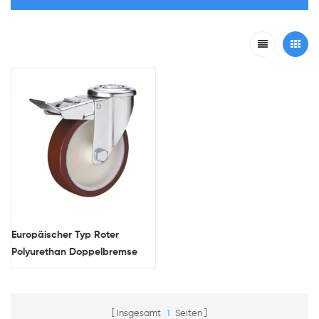
Europäischer Typ Roter
Polyurethan Doppelbremse
Abschließbar Rollen
Insgesamt
1
Seiten