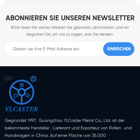
ABONNIEREN SIE UNSEREN NEWSLETTER
Bitte lesen Sie weiter, bleiben Sie gepostet, abonnieren, und wir
begrüßen Sie, um uns zu sagen, was Sie denken.
Gegründet 1997, Guangzhou YLCaster Metal Co., Ltd. ist der
bekannteste Hersteller , Lieferant und Exporteur von Rollen und
Handwagen in China. Auf einer Fläche von 35.000