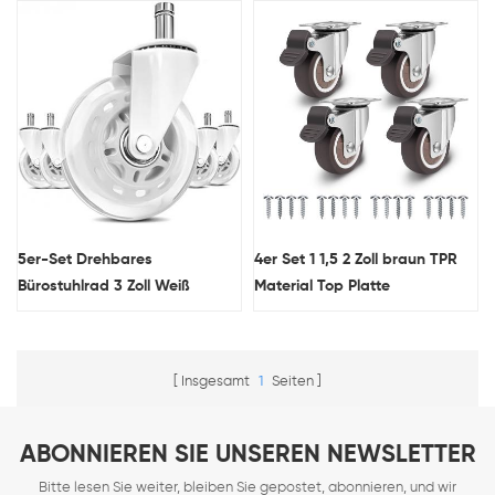
5er-Set Drehbares
4er Set 1 1,5 2 Zoll braun TPR
Bürostuhlrad 3 Zoll Weiß
Material Top Platte
Halbtransparentes PU-
Schwenkbare Möbel Lenkrolle
Material Griffring Vorbau
Möbelrolle
Insgesamt
1
Seiten
ABONNIEREN SIE UNSEREN NEWSLETTER
Bitte lesen Sie weiter, bleiben Sie gepostet, abonnieren, und wir