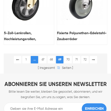
5-Zoll-Lenkrollen,
Fixierte Polyurethan-Edelstahl-
Hochleistungsrollen,
Zauberräder
hochwertige Industrierollen
1
...
67
68
69
70
71
72
Insgesamt
72
Seiten
ABONNIEREN SIE UNSEREN NEWSLETTER
Bitte lesen Sie weiter, bleiben Sie gepostet, abonnieren, und wir
begrüßen Sie, um uns zu sagen, was Sie denken.