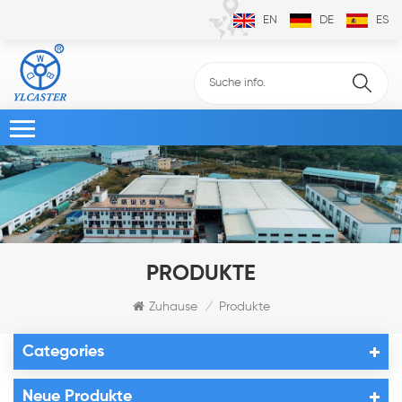
EN
DE
ES
PRODUKTE
Zuhause
Produkte
/
Categories
Neue Produkte