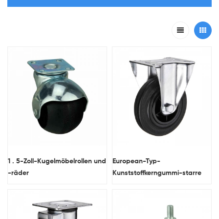
1 . 5-Zoll-Kugelmöbelrollen und
European-Typ-
-räder
Kunststoffkerngummi-starre
Rollen