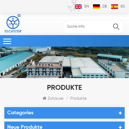
EN
DE
ES
PRODUKTE
Zuhause
Produkte
/
Categories
Neue Produkte