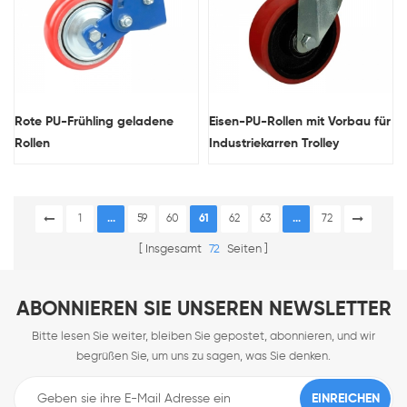
Rote PU-Frühling geladene
Eisen-PU-Rollen mit Vorbau für
Rollen
Industriekarren Trolley
1
...
59
60
61
62
63
...
72
Insgesamt
72
Seiten
ABONNIEREN SIE UNSEREN NEWSLETTER
Bitte lesen Sie weiter, bleiben Sie gepostet, abonnieren, und wir
begrüßen Sie, um uns zu sagen, was Sie denken.