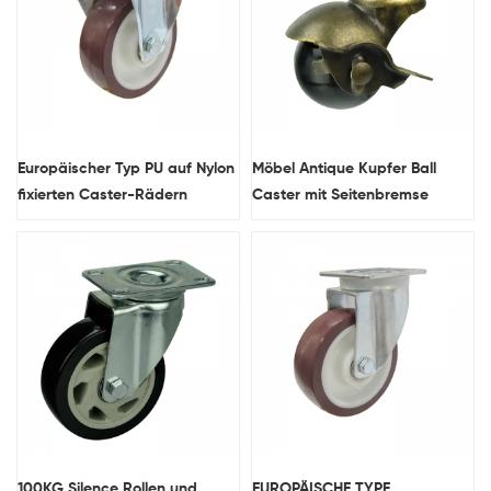
Europäischer Typ PU auf Nylon
Möbel Antique Kupfer Ball
fixierten Caster-Rädern
Caster mit Seitenbremse
100KG Silence Rollen und
EUROPÄISCHE TYPE