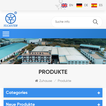
EN
DE
ES
PRODUKTE
Zuhause
Produkte
/
Categories
Neue Produkte