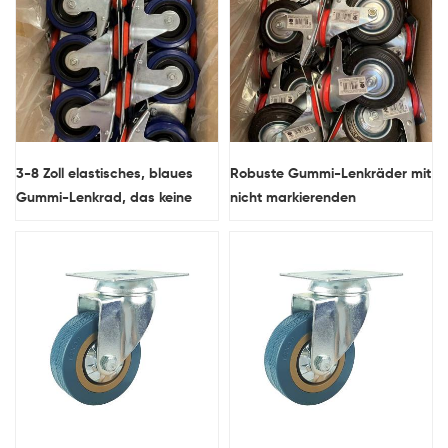
3-8 Zoll elastisches, blaues
Robuste Gummi-Lenkräder mit
Gummi-Lenkrad, das keine
nicht markierenden
Markierungen hinterlässt und
Laufflächen und einer
verzinkt ist
Tragfähigkeit von 100 kg