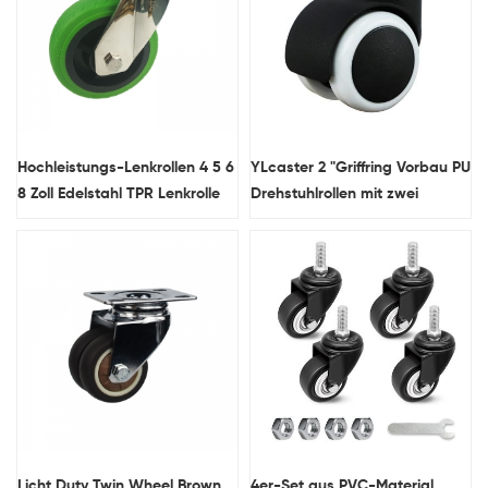
Hochleistungs-Lenkrollen 4 5 6
YLcaster 2 "Griffring Vorbau PU
8 Zoll Edelstahl TPR Lenkrolle
Drehstuhlrollen mit zwei
Rädern Hersteller China
Licht Duty Twin Wheel Brown
4er-Set aus PVC-Material,