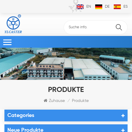
EN
DE
ES
PRODUKTE
Zuhause
Produkte
/
Categories
Neue Produkte