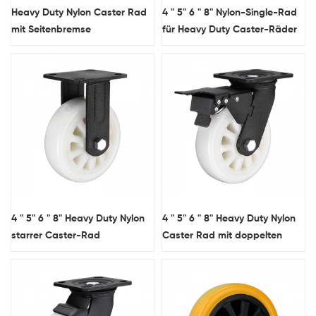
Heavy Duty Nylon Caster Rad
4 " 5" 6 " 8" Nylon-Single-Rad
mit Seitenbremse
für Heavy Duty Caster-Räder
4 " 5" 6 " 8" Heavy Duty Nylon
4 " 5" 6 " 8" Heavy Duty Nylon
starrer Caster-Rad
Caster Rad mit doppelten
Bremsen