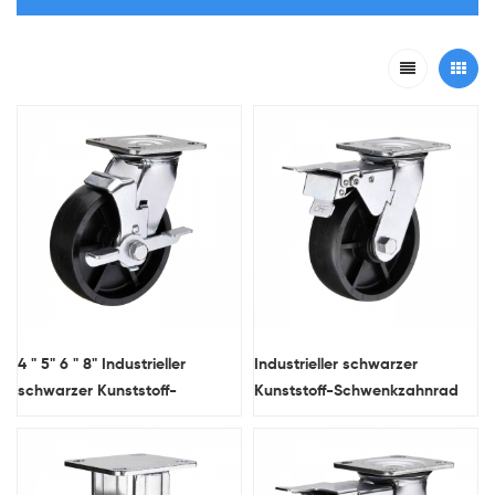
4 " 5" 6 " 8" Industrieller
Industrieller schwarzer
schwarzer Kunststoff-
Kunststoff-Schwenkzahnrad
Zauberrad mit Seitenbremse
mit doppelten Bremsen