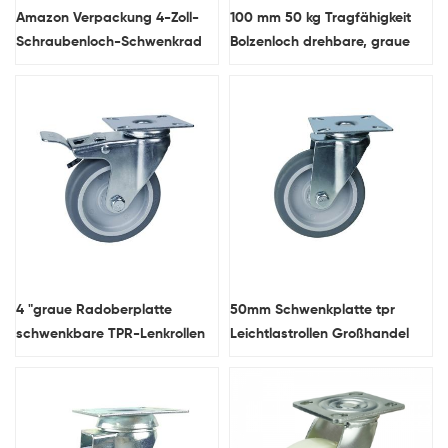
Amazon Verpackung 4-Zoll-
100 mm 50 kg Tragfähigkeit
Schraubenloch-Schwenkrad
Bolzenloch drehbare, graue
TPR-Leichtlaufrollen-Set
TPR-Lenkrollen liefert
4 "graue Radoberplatte
50mm Schwenkplatte tpr
schwenkbare TPR-Lenkrollen
Leichtlastrollen Großhandel
Großhandel