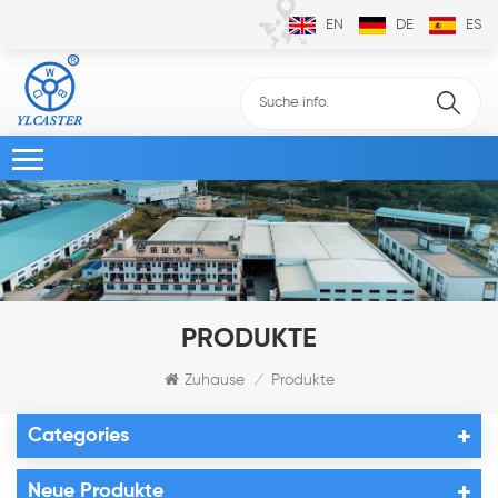
EN
DE
ES
PRODUKTE
Zuhause
Produkte
/
Categories
Neue Produkte