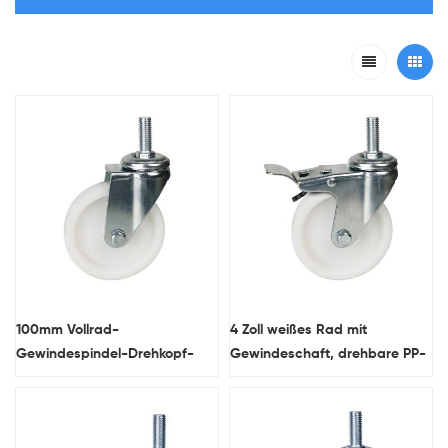
100mm Vollrad-
4 Zoll weißes Rad mit
Gewindespindel-Drehkopf-
Gewindeschaft, drehbare PP-
Kunststoffrollen für
Rollen für Möbelfabrik
Möbellieferanten