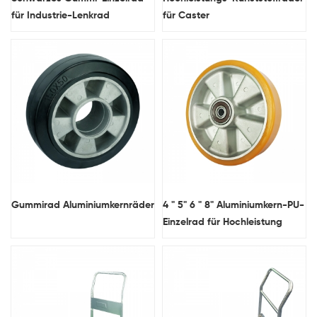
für Industrie-Lenkrad
für Caster
Gummirad Aluminiumkernräder
4 " 5" 6 " 8" Aluminiumkern-PU-
Einzelrad für Hochleistung
Kingpinless Zauberrad