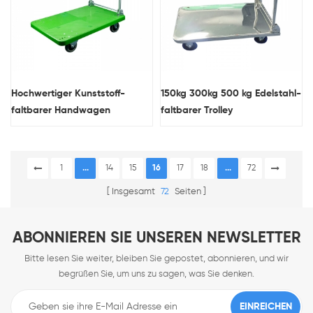
Hochwertiger Kunststoff-
150kg 300kg 500 kg Edelstahl-
faltbarer Handwagen
faltbarer Trolley
1
...
14
15
16
17
18
...
72
Insgesamt
72
Seiten
ABONNIEREN SIE UNSEREN NEWSLETTER
Bitte lesen Sie weiter, bleiben Sie gepostet, abonnieren, und wir
begrüßen Sie, um uns zu sagen, was Sie denken.