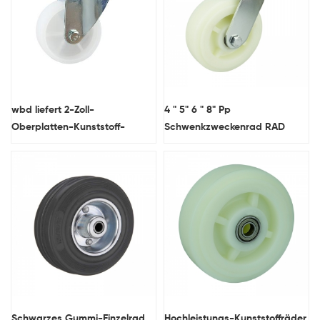
wbd liefert 2-Zoll-
4 " 5" 6 " 8" Pp
Oberplatten-Kunststoff-
Schwenkzweckenrad RAD
Leichtlastrollen für Möbel
Heavy Duty
Schwarzes Gummi-Einzelrad
Hochleistungs-Kunststoffräder