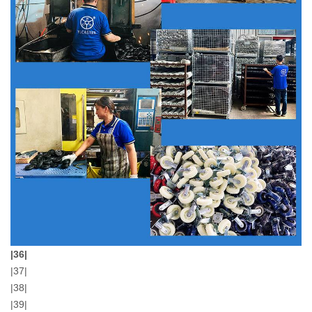
|36|
|37|
|38|
|39|