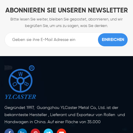
ABONNIEREN SIE UNSEREN NEWSLETTER
Bitte lesen Sie weiter, bleiben Sie gepostet, abonnieren, und wir
begrüßen Sie, um uns zu sagen, was Sie denken.
Gegründet 1997, Guangzhou YLCaster Metal Co., Ltd. ist der
bekannteste Hersteller , Lieferant und Exporteur von Rollen und
Handwagen in China. Auf einer Fläche von 35.000
Quadratmetern in der Stadt Yangjiang in der Provinz