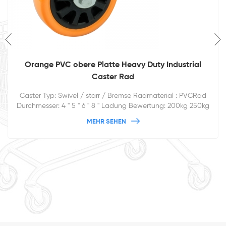
Orange PVC obere Platte Heavy Duty Industrial
Caster Rad
Caster Typ: Swivel / starr / Bremse Radmaterial : PVCRad
Durchmesser: 4 '' 5 '' 6 '' 8 '' Ladung Bewertung: 200kg 250kg
300kg 350kg
MEHR SEHEN