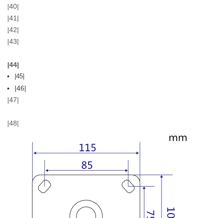
|40|
|41|
|42|
|43|
|44|
|45|
|46|
|47|
|48|