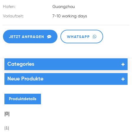
Hafen:
Guangzhou
Vorlaufzeit:
7-10 working days
JETZT ANFRAGEN
WHATSAPP
Categories
Neue Produkte
Produktdetails
|0|
|1|