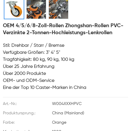
OEM 4/5/6/8-Zoll-Rollen Zhongshan-Rollen PVC-
Verzinkte 2-Tonnen-Hochleistungs-Lenkrollen
Stil: Drehbar / Starr / Bremse
Verfügbare Größen: 3" 4" 5"
Tragfähigkeit: 80 kg, 90 kg, 100 kg
Über 25 Jahre Erfahrung
Über 2000 Produkte
OEM- und ODM-Service
Eine der Top 10 Caster-Marken in China
Art.-Nr.:
W004XXXHPVC
Produktursprung.:
China (Mainland)
Farbe:
Orange