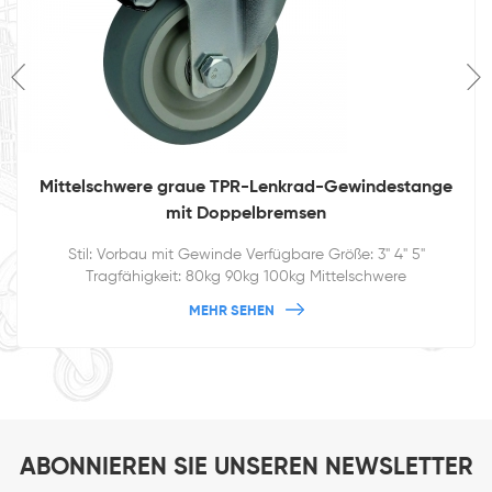
Mittelschwere graue TPR-Lenkrad-Gewindestange
mit Doppelbremsen
Stil: Vorbau mit Gewinde Verfügbare Größe: 3" 4" 5"
Tragfähigkeit: 80kg 90kg 100kg Mittelschwere
Schwenkausrüstung mit beweglichen Rollen
MEHR SEHEN
ABONNIEREN SIE UNSEREN NEWSLETTER