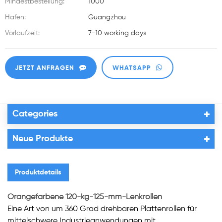
Mindestbestellung:
1000
Hafen:
Guangzhou
Vorlaufzeit:
7-10 working days
JETZT ANFRAGEN
WHATSAPP
Categories
Neue Produkte
Produktdetails
Orangefarbene 120-kg-125-mm-Lenkrollen
Eine Art von um 360 Grad drehbaren Plattenrollen für
mittelschwere Industrieanwendungen mit