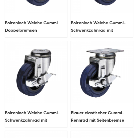
Bolzenloch Weiche Gummi
Bolzenloch Weiche Gummi-
Doppelbremsen
Schwenkzahnrad mit
Schwenkzahnrad mit
doppelten Bremsen
Nylonpedal
Bolzenloch Weiche Gummi-
Blauer elastischer Gummi-
Schwenkzahnrad mit
Rennrad mit Seitenbremse
Seitenbremse