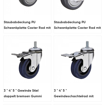
Staubabdeckung PU
Staubabdeckung PU
Schwenkplatte Caster Rad mit
Schwenkplatte Caster Rad mit
doppelten Bremsen
Seitenbremse
3 " 4" 5 " Gewinde Stiel
3 " 4" 5 "
doppelt bremsen Gummi
Gewindeschachtelrad mit
Caster Rad Nylon Pedal
doppelten Bremsen