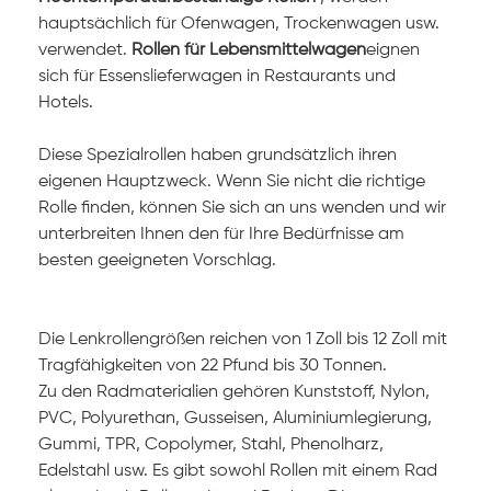
hauptsächlich für Ofenwagen, Trockenwagen usw.
verwendet.
Rollen für Lebensmittelwagen
eignen
sich für Essenslieferwagen in Restaurants und
Hotels.
Diese Spezialrollen haben grundsätzlich ihren
eigenen Hauptzweck. Wenn Sie nicht die richtige
Rolle finden, können Sie sich an uns wenden und wir
unterbreiten Ihnen den für Ihre Bedürfnisse am
besten geeigneten Vorschlag.
Die Lenkrollengrößen reichen von 1 Zoll bis 12 Zoll mit
Tragfähigkeiten von 22 Pfund bis 30 Tonnen.
Zu den Radmaterialien gehören Kunststoff, Nylon,
PVC, Polyurethan, Gusseisen, Aluminiumlegierung,
Gummi, TPR, Copolymer, Stahl, Phenolharz,
Edelstahl
usw.
Es gibt sowohl Rollen mit einem Rad