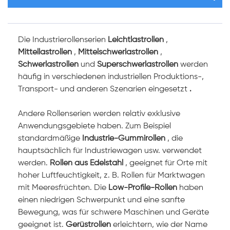
Die
Industrierollenserien
Leichtlastrollen
,
Mittellastrollen
,
Mittelschwerlastrollen
,
Schwerlastrollen
und
Superschwerlastrollen
werden
häufig in verschiedenen industriellen Produktions-,
Transport- und anderen Szenarien eingesetzt
.
Andere Rollenserien werden relativ exklusive
Anwendungsgebiete haben. Zum Beispiel
standardmäßige
Industrie-Gummirollen
, die
hauptsächlich für Industriewagen usw. verwendet
werden.
Rollen aus Edelstahl
, geeignet für Orte mit
hoher Luftfeuchtigkeit, z. B. Rollen für Marktwagen
mit Meeresfrüchten. Die
Low-Profile-Rollen
haben
einen niedrigen Schwerpunkt und eine sanfte
Bewegung, was für schwere Maschinen und Geräte
geeignet ist.
Gerüstrollen
erleichtern, wie der Name