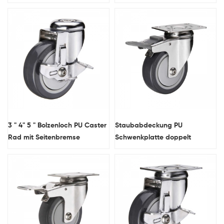
Nylon Pedal
3 " 4" 5 " Bolzenloch PU Caster
Staubabdeckung PU
Rad mit Seitenbremse
Schwenkplatte doppelt
bremsen Caster Rad
Nylonpedal