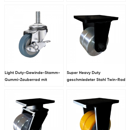
Light Duty-Gewinde-Stamm-
Super Heavy Duty
Gummi-Zauberrad mit
geschmiedeter Stahl Twin-Rad
Seitenbremse
Starre Caster-Rad.