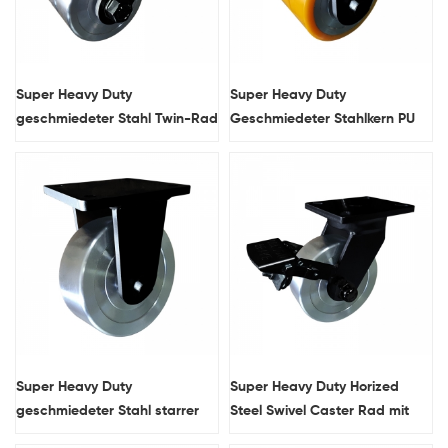
Super Heavy Duty
Super Heavy Duty
geschmiedeter Stahl Twin-Rad
Geschmiedeter Stahlkern PU
Schwenkzahnradrad
Twin-Rad Starre Caster-Rad
Schwergewicht
Super Heavy Duty
Super Heavy Duty Horized
geschmiedeter Stahl starrer
Steel Swivel Caster Rad mit
Caster-Rad
doppelten Bremsen