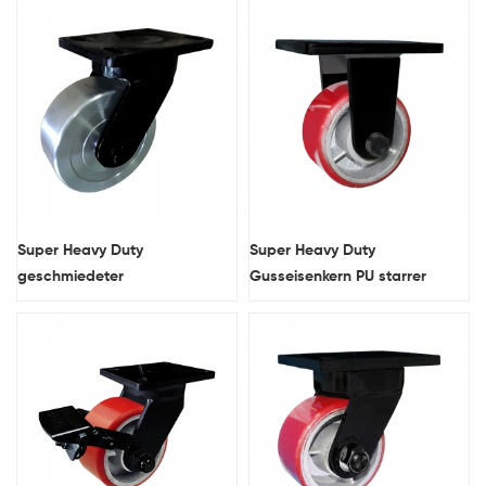
Super Heavy Duty
Super Heavy Duty
geschmiedeter
Gusseisenkern PU starrer
Stahldrehkastenrad
Caster-Rad