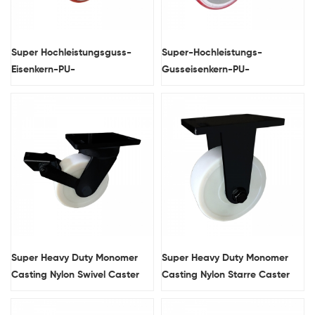
Super Hochleistungsguss-
Super-Hochleistungs-
Eisenkern-PU-
Gusseisenkern-PU-
Schwenkzahnrad mit
Schwenkzahnrad-Rad
doppelten Bremsen
Super Heavy Duty Monomer
Super Heavy Duty Monomer
Casting Nylon Swivel Caster
Casting Nylon Starre Caster
Rad mit doppelten Bremsen
Rad