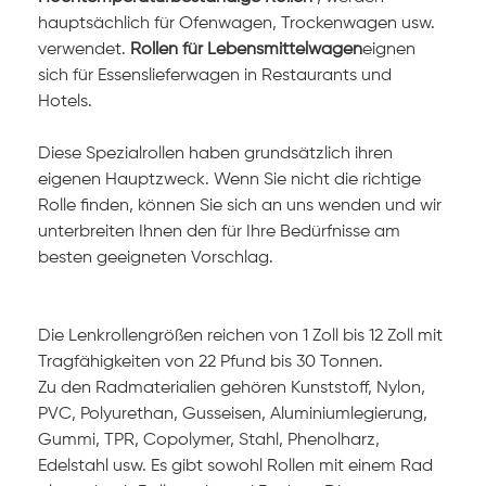
hauptsächlich für Ofenwagen, Trockenwagen usw.
verwendet.
Rollen für Lebensmittelwagen
eignen
sich für Essenslieferwagen in Restaurants und
Hotels.
Diese Spezialrollen haben grundsätzlich ihren
eigenen Hauptzweck. Wenn Sie nicht die richtige
Rolle finden, können Sie sich an uns wenden und wir
unterbreiten Ihnen den für Ihre Bedürfnisse am
besten geeigneten Vorschlag.
Die Lenkrollengrößen reichen von 1 Zoll bis 12 Zoll mit
Tragfähigkeiten von 22 Pfund bis 30 Tonnen.
Zu den Radmaterialien gehören Kunststoff, Nylon,
PVC, Polyurethan, Gusseisen, Aluminiumlegierung,
Gummi, TPR, Copolymer, Stahl, Phenolharz,
Edelstahl
usw.
Es gibt sowohl Rollen mit einem Rad