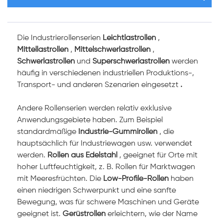
Die
Industrierollenserien
Leichtlastrollen
,
Mittellastrollen
,
Mittelschwerlastrollen
,
Schwerlastrollen
und
Superschwerlastrollen
werden
häufig in verschiedenen industriellen Produktions-,
Transport- und anderen Szenarien eingesetzt
.
Andere Rollenserien werden relativ exklusive
Anwendungsgebiete haben. Zum Beispiel
standardmäßige
Industrie-Gummirollen
, die
hauptsächlich für Industriewagen usw. verwendet
werden.
Rollen aus Edelstahl
, geeignet für Orte mit
hoher Luftfeuchtigkeit, z. B. Rollen für Marktwagen
mit Meeresfrüchten. Die
Low-Profile-Rollen
haben
einen niedrigen Schwerpunkt und eine sanfte
Bewegung, was für schwere Maschinen und Geräte
geeignet ist.
Gerüstrollen
erleichtern, wie der Name