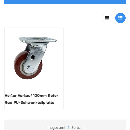
Heißer Verkauf 100mm Roter
Rad PU-Schwenkteilplatte
Hochleistungs-Rollenräder
Hersteller
Insgesamt
1
Seiten