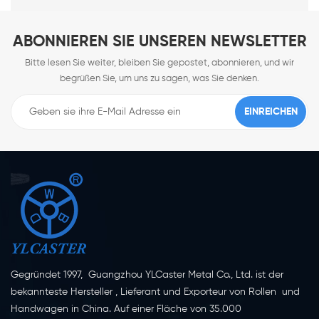
ABONNIEREN SIE UNSEREN NEWSLETTER
Bitte lesen Sie weiter, bleiben Sie gepostet, abonnieren, und wir
begrüßen Sie, um uns zu sagen, was Sie denken.
Gegründet 1997, Guangzhou YLCaster Metal Co., Ltd. ist der
bekannteste Hersteller , Lieferant und Exporteur von Rollen und
Handwagen in China. Auf einer Fläche von 35.000