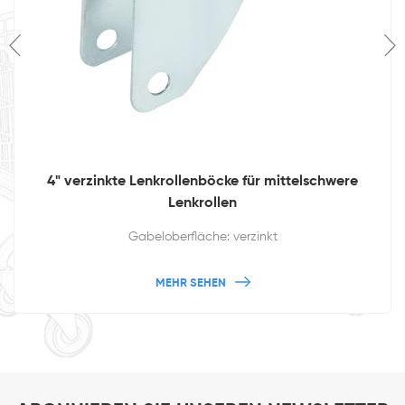
5" verzinkte Lenkrollenrahmen mit Drehsperre für
mittelschwere Rollen im Großhandel
Gabeloberfläche: verzinkt
MEHR SEHEN