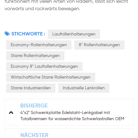
funktioniert mit vielen Arten von Rädern, lässt sich leicht
vorwärts und rückwärts bewegen.
STICHWORTE :
Laufrollenhalterungen
Economy-Rollenhalterungen
8" Rollenhalterungen
Starre Rollenhalterungen
Economy 8" Laufrollenhalterungen
Wirtschaftliche Starre Rollenhalterungen
Starre Industrierollen
Industrielle Lenkrollen
BISHERIGE
4"x2" Schwenkplatte Edelstahl-Lenkgabel mit
Totalbremsen für wasserdichte Schwerlastrollen OEM
NÄCHSTER