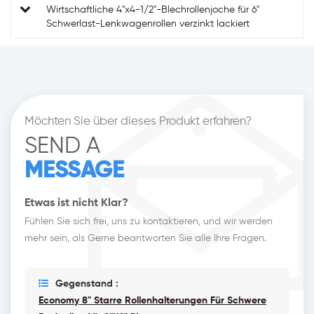
Wirtschaftliche 4"x4-1/2"-Blechrollenjoche für 6"
Schwerlast-Lenkwagenrollen verzinkt lackiert
Möchten Sie über dieses Produkt erfahren?
SEND A
MESSAGE
Etwas ist nicht Klar?
Fühlen Sie sich frei, uns zu kontaktieren, und wir werden
mehr sein, als Gerne beantworten Sie alle Ihre Fragen.
Gegenstand :
Economy 8" Starre Rollenhalterungen Für Schwere