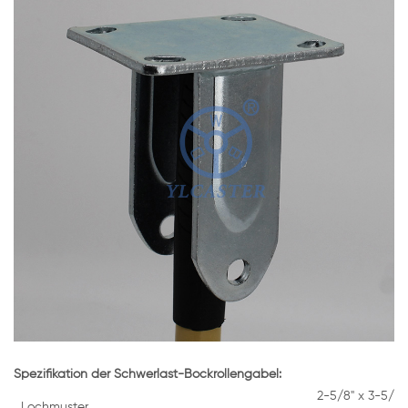
Spezifikation der Schwerlast-Bockrollengabel:
2-5/8" x 3-5/8" 
Lochmuster