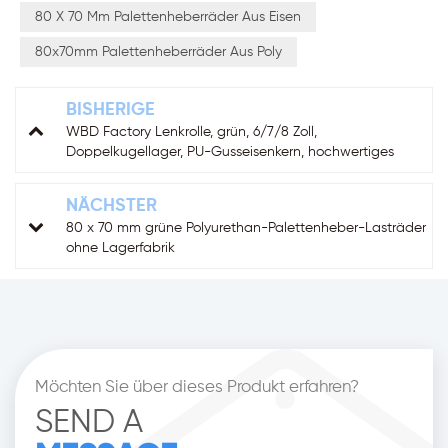
80 X 70 Mm Palettenheberräder Aus Eisen
80x70mm Palettenheberräder Aus Poly
BISHERIGE
WBD Factory Lenkrolle, grün, 6/7/8 Zoll,
Doppelkugellager, PU-Gusseisenkern, hochwertiges
Handpalettenrad
NÄCHSTER
80 x 70 mm grüne Polyurethan-Palettenheber-Lasträder
ohne Lagerfabrik
Möchten Sie über dieses Produkt erfahren?
SEND A