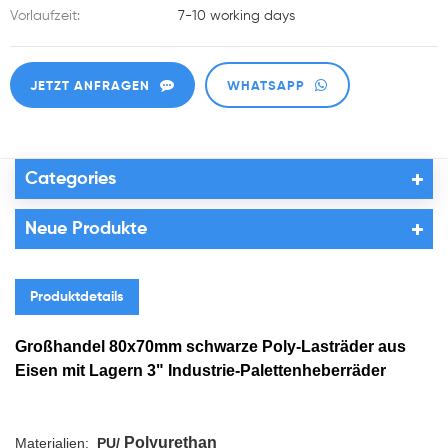
Vorlaufzeit:
7-10 working days
JETZT ANFRAGEN
WHATSAPP
Categories
Neue Produkte
Produktdetails
Großhandel 80x70mm schwarze Poly-Lasträder aus
Eisen mit Lagern 3" Industrie-Palettenheberräder
Polyurethan
Materialien:
PU/