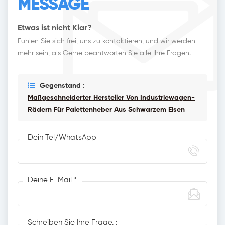
MESSAGE
Etwas ist nicht Klar?
Fühlen Sie sich frei, uns zu kontaktieren, und wir werden
mehr sein, als Gerne beantworten Sie alle Ihre Fragen.
Gegenstand :
Maßgeschneiderter Hersteller Von Industriewagen-
Rädern Für Palettenheber Aus Schwarzem Eisen
Dein Tel/WhatsApp
Deine E-Mail *
Schreiben Sie Ihre Frage. :