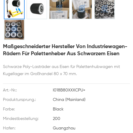
Maßgeschneiderter Hersteller Von Industriewagen-
Rädern Für Palettenheber Aus Schwarzem Eisen
Schwarze Poly-Lasträder aus Eisen für Palettenhubwagen mit
Kugellager im Großhandel 80 x 70 mm.
Art.-Nr.:
I018B80XXXCPU+
Produktursprung.:
China (Mainland)
Farbe:
Black
Mindestbestellung:
200
Hafen:
Guangzhou