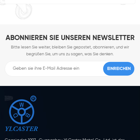
ABONNIEREN SIE UNSEREN NEWSLETTER
Bitte lesen Sie weiter, bleiben Sie gepostet, abonnieren, und wir
begrüßen Sie, um uns zu sagen, was Sie denken.