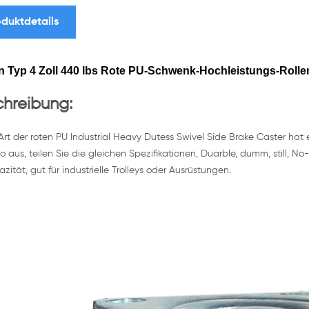
duktdetails
n Typ 4 Zoll 440 lbs Rote PU-Schwenk-Hochleistungs-Roll
hreibung:
Art der roten PU Industrial Heavy Dutess Swivel Side Brake Caster hat e
 aus, teilen Sie die gleichen Spezifikationen, Duarble, dumm, still, N
azität, gut für industrielle Trolleys oder Ausrüstungen.