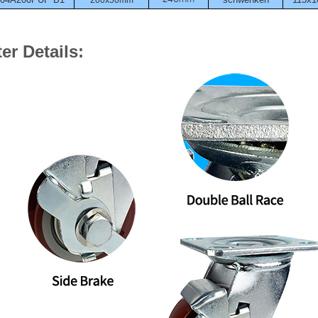
200x50mm
er Details: