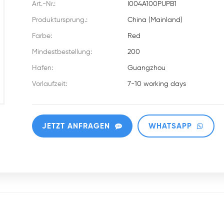
Art.-Nr.:
I004A100PUPB1
Produktursprung.:
China (Mainland)
Farbe:
Red
Mindestbestellung:
200
Hafen:
Guangzhou
Vorlaufzeit:
7-10 working days
JETZT ANFRAGEN
WHATSAPP