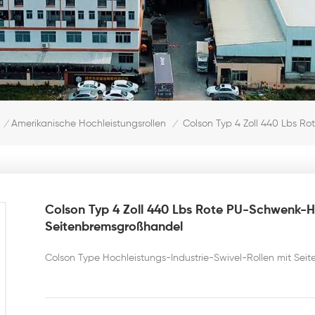
Colson Typ 4 Zoll 440 Lbs R
Amerikanische Hochleistungsrollen
/
/
Colson Typ 4 Zoll 440 Lbs Rote PU-Schwenk-H
Seitenbremsgroßhandel
Colson Type Hochleistungs-Industrie-Swivel-Rollen mit Sei