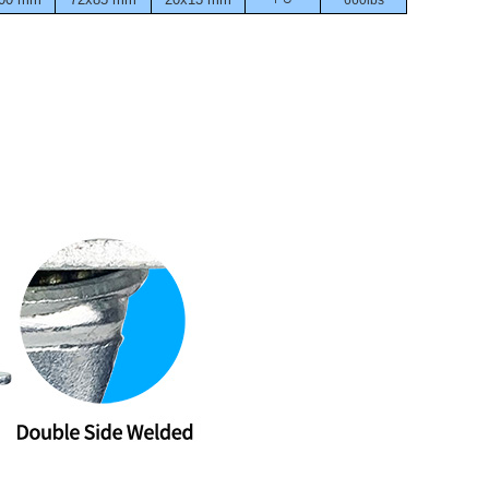
660lbs