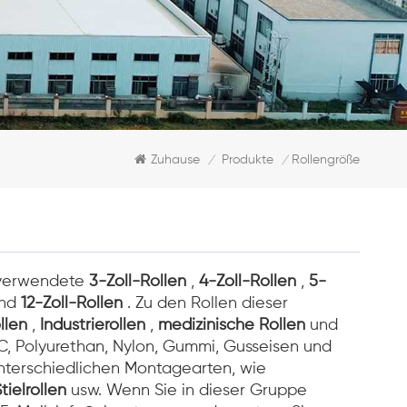
Zuhause
Produkte
Rollengröße
/
/
 verwendete
3-Zoll-Rollen
,
4-Zoll-Rollen
,
5-
nd
12-Zoll-Rollen
. Zu den Rollen dieser
llen
,
Industrierollen
,
medizinische Rollen
und
VC, Polyurethan, Nylon, Gummi, Gusseisen und
 unterschiedlichen Montagearten, wie
tielrollen
usw. Wenn Sie in dieser Gruppe