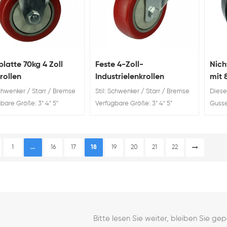
latte 70kg 4 Zoll
Feste 4-Zoll-
Nich
rollen
Industrielenkrollen
mit 
Guss
Schwenker / Starr / Bremse
Stil: Schwenker / Starr / Bremse
Dieses
Groß
bare Größe: 3" 4" 5"
Verfügbare Größe: 3" 4" 5"
Gusse
higkeit: 60kg 70kg 80kg
Tragfähigkeit: 60kg 70kg 80kg
Hochl
atte 70kg 4 Zoll Bockrollen
Feste 4-Zoll-Industrielenkrollen
Möbel
1
...
16
17
18
19
20
21
22
Bitte lesen Sie weiter, bleiben Sie ge