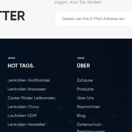
sagen, was Sie denken.
TTER
HOT TAGS.
ÜBER
Lenkrollen Großhandel
Zuhause
Lenkrollen Anpassen
Produkte
Caster Räder Lieferanten.
Über Uns
Lenkrollen China
Nachrichten
Laufrollen ODM
Blog
Lenkrollen Hersteller
Datenschutz-
Bestimmungen