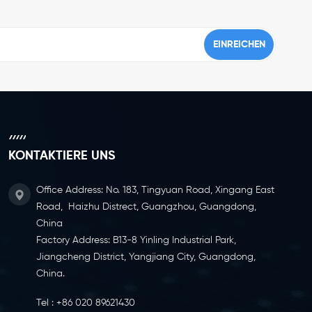
KONTAKTIERE UNS
Office Address: No. 183, Tingyuan Road, Xingang East
Road, Haizhu Distrect, Guangzhou, Guangdong,
China
Factory Address: B13-8 Yinling Industrial Park,
Jiangcheng District, Yangjiang City, Guangdong,
China.
Tel :
+86 020 89621430