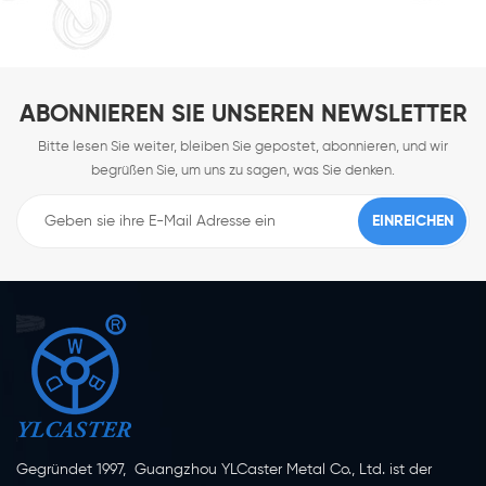
ABONNIEREN SIE UNSEREN NEWSLETTER
Bitte lesen Sie weiter, bleiben Sie gepostet, abonnieren, und wir
begrüßen Sie, um uns zu sagen, was Sie denken.
Gegründet 1997, Guangzhou YLCaster Metal Co., Ltd. ist der