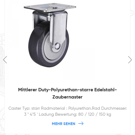
Mittlerer Duty-Polyurethan-starre Edelstahl-
Zaubernaster
Caster Typ: starr Radmaterial : Polyurethan.Rad Durchmesser:
3 '' 4''5 ' Ladung Bewertung: 80 / 120 / 150 kg
MEHR SEHEN