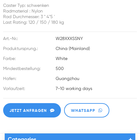
Caster Typ: schwenken
Radmaterial : Nylon
Rad Durchmesser: 3 '' 4''5 '
Last Rating: 120 / 150 / 180 kg
Art.-Nr.:
W28XXXSSNY
Produktursprung.:
China (Mainland)
Farbe:
White
Mindestbestellung:
500
Hafen:
Guangzhou
Vorlaufzeit:
7-10 working days
JETZT ANFRAGEN
WHATSAPP
Categories